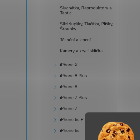
Sluchátka, Reproduktory a
Taptic
SIM šuplíky, Tlačítka, Plíšky,
Šroubky
Těsnění a lepení
Kamery a krycí sklíčka
iPhone X
iPhone 8 Plus
iPhone 8
iPhone 7 Plus
iPhone 7
iPhone 6s Plus
iPhone 6s