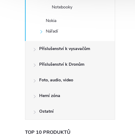
Notebooky
Nokia
Nářadí
Příslušenství k vysavačům
Příslušenství k Dronům
Foto, audio, video
Herní zóna
Ostatní
TOP 10 PRODUKTŮ