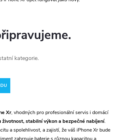
připravujeme.
tatní kategorie.
ODU
ne Xr
, vhodných pro profesionální servis i domácí
 životnost, stabilní výkon a bezpečné nabíjení
.
itu a spolehlivost, a zajistí, že váš iPhone Xr bude
timent zahrnuje baterie s různou kapacitou a