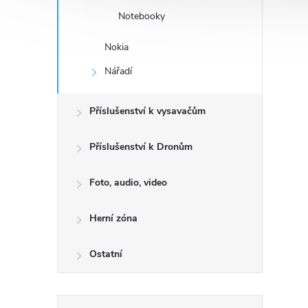
Notebooky
Nokia
Nářadí
Příslušenství k vysavačům
Příslušenství k Dronům
Foto, audio, video
Herní zóna
Ostatní