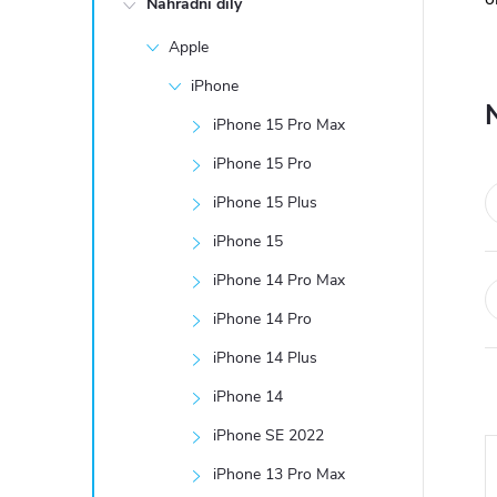
Náhradní díly
t
Apple
r
iPhone
a
iPhone 15 Pro Max
iPhone 15 Pro
n
iPhone 15 Plus
n
iPhone 15
iPhone 14 Pro Max
í
iPhone 14 Pro
p
iPhone 14 Plus
a
iPhone 14
iPhone SE 2022
n
iPhone 13 Pro Max