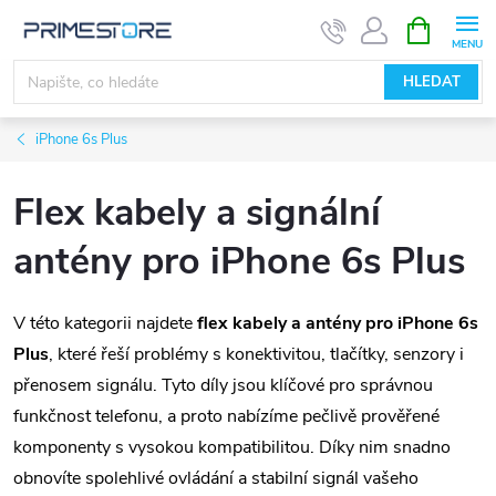
Přejít
NÁKUPNÍ
KOŠÍK
na
obsah
HLEDAT
iPhone 6s Plus
Flex kabely a signální
antény pro iPhone 6s Plus
V této kategorii najdete
flex kabely a antény pro iPhone 6s
Plus
, které řeší problémy s konektivitou, tlačítky, senzory i
přenosem signálu. Tyto díly jsou klíčové pro správnou
funkčnost telefonu, a proto nabízíme pečlivě prověřené
komponenty s vysokou kompatibilitou. Díky nim snadno
obnovíte spolehlivé ovládání a stabilní signál vašeho