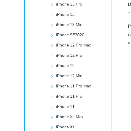
e
D
iPhone 13 Pro
–
iPhone 13
l
iPhone 13 Mini
P
r
iPhone SE2020
o
iPhone 12 Pro Max
iPhone 12 Pro
iPhone 12
iPhone 12 Mini
iPhone 11 Pro Max
iPhone 11 Pro
iPhone 11
iPhone Xs Max
iPhone Xs