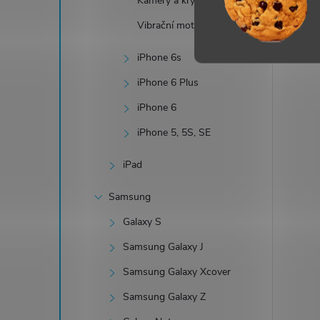
Kamery a krycí sklíčka
Vibrační motůrky / Taptic
iPhone 6s
iPhone 6 Plus
iPhone 6
iPhone 5, 5S, SE
iPad
Samsung
Galaxy S
Samsung Galaxy J
Samsung Galaxy Xcover
Samsung Galaxy Z