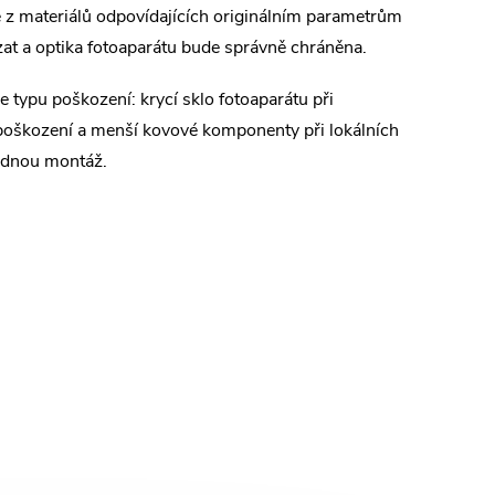
 z materiálů odpovídajících originálním parametrům
zat a optika fotoaparátu bude správně chráněna.
 typu poškození: krycí sklo fotoaparátu při
poškození a menší kovové komponenty při lokálních
nadnou montáž.