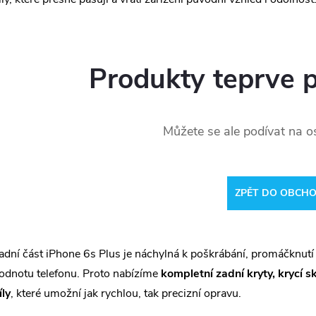
Produkty teprve 
Můžete se ale podívat na os
ZPĚT DO OBCH
adní část iPhone 6s Plus je náchylná k poškrábání, promáčknutí 
odnotu telefonu. Proto nabízíme
kompletní zadní kryty, krycí s
íly
, které umožní jak rychlou, tak precizní opravu.