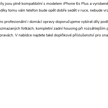
íly jsou plně kompatibilní s modelem iPhone 6s Plus a vyrobené
 díky tomu vám telefon bude opět dobře sedět v ruce, nebude vr
ro profesionální i domácí opravy doporučujeme vybírat díly podle
ozmazaných fotkách, kompletní zadní housing při rozsáhlejším 
pravách. V nabídce najdete také doplňkové příslušenství pro s