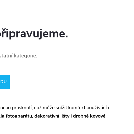
připravujeme.
tatní kategorie.
ODU
nebo prasknutí, což může snížit komfort používání i
kla fotoaparátu, dekorativní lišty i drobné kovové