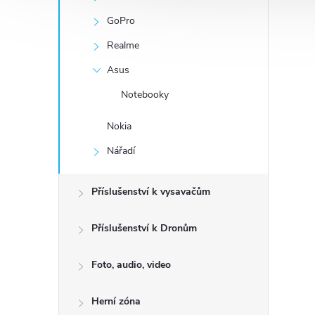
GoPro
Realme
Asus
Notebooky
Nokia
Nářadí
Příslušenství k vysavačům
Příslušenství k Dronům
Foto, audio, video
Herní zóna