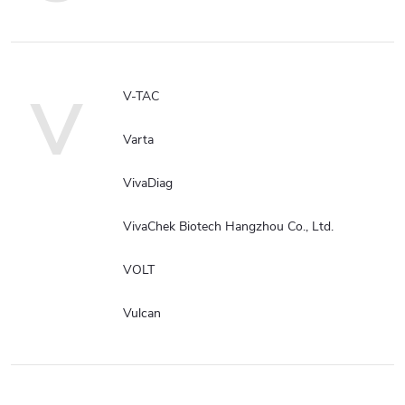
V
V-TAC
Varta
VivaDiag
VivaChek Biotech Hangzhou Co., Ltd.
VOLT
Vulcan