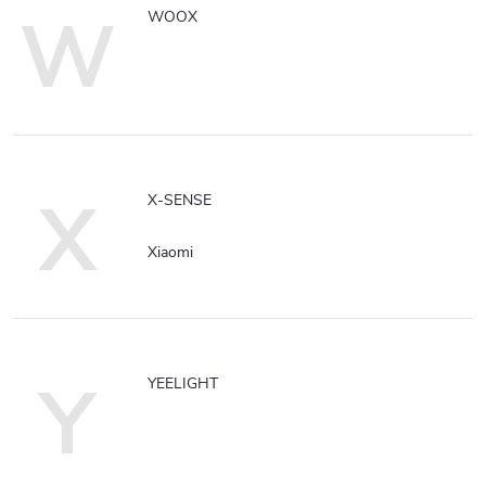
W
WOOX
X
X-SENSE
Xiaomi
Y
YEELIGHT