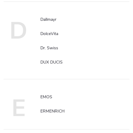
D
Dallmayr
DolceVita
Dr. Swiss
DUX DUCIS
E
EMOS
ERMENRICH