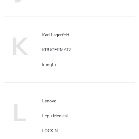
K
Karl Lagerfeld
KRUGERMATZ
kungfu
L
Lenovo
Lepu Medical
LOCKIN