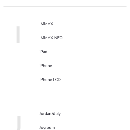
I
IMMAX
IMMAX NEO
iPad
iPhone
iPhone LCD
J
Jordan&July
Joyroom