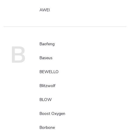
AWEI
B
Baofeng
Baseus
BEWELLO
Blitzwolf
BLOW
Boost Oxygen
Borbone