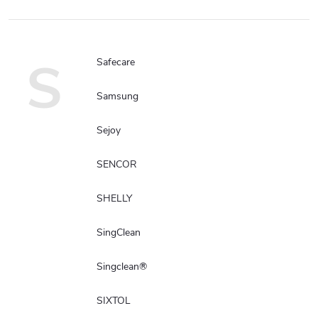
S
Safecare
Samsung
Sejoy
SENCOR
SHELLY
SingClean
Singclean®
SIXTOL