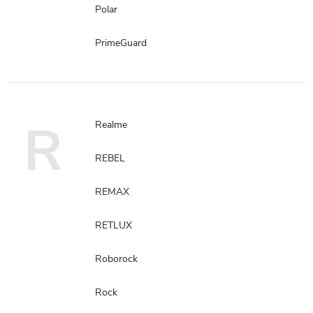
Polar
PrimeGuard
R
Realme
REBEL
REMAX
RETLUX
Roborock
Rock