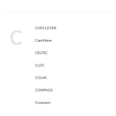
C
CARCLEVER
CareWave
CELTEC
CLOC
COLMI
COMPASS
Covereon